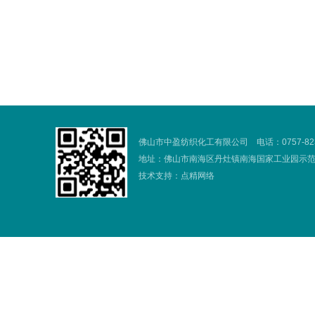
佛山市中盈纺织化工有限公司 电话：0757-82305
地址：佛山市南海区丹灶镇南海国家工业园示
技术支持：
点精网络